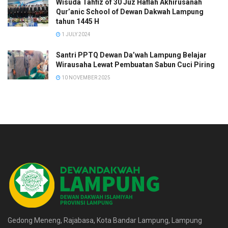
Wisuda Tahfiz of 30 Juz Haflah Akhirusanah
Qur’anic School of Dewan Dakwah Lampung
tahun 1445 H
1 JULY 2024
Santri PPTQ Dewan Da’wah Lampung Belajar
Wirausaha Lewat Pembuatan Sabun Cuci Piring
10 NOVEMBER 2025
Gedong Meneng, Rajabasa, Kota Bandar Lampung, Lampung