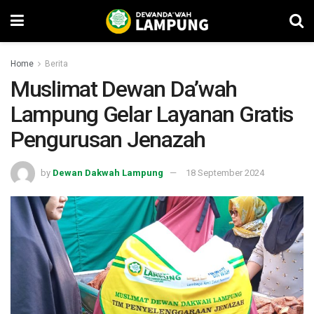
Home
Berita
Muslimat Dewan Da’wah
Lampung Gelar Layanan Gratis
Pengurusan Jenazah
by
Dewan Dakwah Lampung
18 September 2024