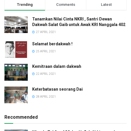
Trending
Comments
Latest
Tanamkan Nilai Cinta NKRI , Santri Dewan
Dakwah Salat Gaib untuk Awak KRI Nanggala 402
27 APRIL 2021
Selamat berdakwah !
25 APRIL 2021
Kemitraan dalam dakwah
22 APRIL 2021
Keterbatasan seorang Dai
28 APRIL 2021
Recommended