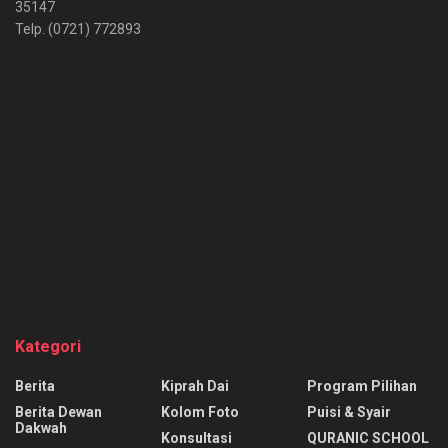
35147
Telp. (0721) 772893
Kategori
Berita
Kiprah Dai
Program Pilihan
Berita Dewan
Kolom Foto
Puisi & Syair
Dakwah
Konsultasi
QURANIC SCHOOL