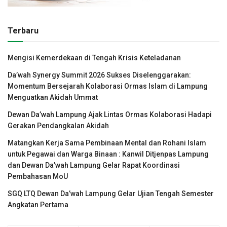
Terbaru
Mengisi Kemerdekaan di Tengah Krisis Keteladanan
Da’wah Synergy Summit 2026 Sukses Diselenggarakan:
Momentum Bersejarah Kolaborasi Ormas Islam di Lampung
Menguatkan Akidah Ummat
Dewan Da’wah Lampung Ajak Lintas Ormas Kolaborasi Hadapi
Gerakan Pendangkalan Akidah
Matangkan Kerja Sama Pembinaan Mental dan Rohani Islam
untuk Pegawai dan Warga Binaan : Kanwil Ditjenpas Lampung
dan Dewan Da’wah Lampung Gelar Rapat Koordinasi
Pembahasan MoU
SGQ LTQ Dewan Da’wah Lampung Gelar Ujian Tengah Semester
Angkatan Pertama