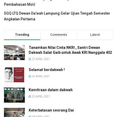
Pembahasan MoU
SGQ LTQ Dewan Da’wah Lampung Gelar Ujian Tengah Semester
Angkatan Pertama
Trending
Comments
Latest
Tanamkan Nilai Cinta NKRI , Santri Dewan
Dakwah Salat Gaib untuk Awak KRI Nanggala 402
27 APRIL 2021
Selamat berdakwah !
25 APRIL 2021
Kemitraan dalam dakwah
22 APRIL 2021
Keterbatasan seorang Dai
28 APRIL 2021