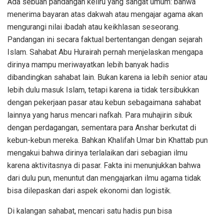
Ada sebuah pandangan keliru yang sangat umum: bahwa
menerima bayaran atas dakwah atau mengajar agama akan
mengurangi nilai ibadah atau keikhlasan seseorang.
Pandangan ini secara faktual bertentangan dengan sejarah
Islam. Sahabat Abu Hurairah pernah menjelaskan mengapa
dirinya mampu meriwayatkan lebih banyak hadis
dibandingkan sahabat lain. Bukan karena ia lebih senior atau
lebih dulu masuk Islam, tetapi karena ia tidak tersibukkan
dengan pekerjaan pasar atau kebun sebagaimana sahabat
lainnya yang harus mencari nafkah. Para muhajirin sibuk
dengan perdagangan, sementara para Anshar berkutat di
kebun-kebun mereka. Bahkan Khalifah Umar bin Khattab pun
mengakui bahwa dirinya terlalaikan dari sebagian ilmu
karena aktivitasnya di pasar. Fakta ini menunjukkan bahwa
dari dulu pun, menuntut dan mengajarkan ilmu agama tidak
bisa dilepaskan dari aspek ekonomi dan logistik.
Di kalangan sahabat, mencari satu hadis pun bisa