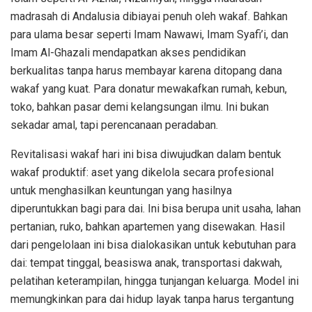
madrasah di Andalusia dibiayai penuh oleh wakaf. Bahkan
para ulama besar seperti Imam Nawawi, Imam Syafi’i, dan
Imam Al-Ghazali mendapatkan akses pendidikan
berkualitas tanpa harus membayar karena ditopang dana
wakaf yang kuat. Para donatur mewakafkan rumah, kebun,
toko, bahkan pasar demi kelangsungan ilmu. Ini bukan
sekadar amal, tapi perencanaan peradaban.
Revitalisasi wakaf hari ini bisa diwujudkan dalam bentuk
wakaf produktif: aset yang dikelola secara profesional
untuk menghasilkan keuntungan yang hasilnya
diperuntukkan bagi para dai. Ini bisa berupa unit usaha, lahan
pertanian, ruko, bahkan apartemen yang disewakan. Hasil
dari pengelolaan ini bisa dialokasikan untuk kebutuhan para
dai: tempat tinggal, beasiswa anak, transportasi dakwah,
pelatihan keterampilan, hingga tunjangan keluarga. Model ini
memungkinkan para dai hidup layak tanpa harus tergantung