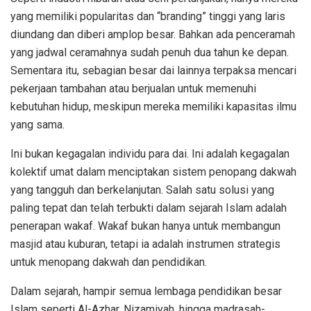
yang memiliki popularitas dan “branding” tinggi yang laris
diundang dan diberi amplop besar. Bahkan ada penceramah
yang jadwal ceramahnya sudah penuh dua tahun ke depan.
Sementara itu, sebagian besar dai lainnya terpaksa mencari
pekerjaan tambahan atau berjualan untuk memenuhi
kebutuhan hidup, meskipun mereka memiliki kapasitas ilmu
yang sama.
Ini bukan kegagalan individu para dai. Ini adalah kegagalan
kolektif umat dalam menciptakan sistem penopang dakwah
yang tangguh dan berkelanjutan. Salah satu solusi yang
paling tepat dan telah terbukti dalam sejarah Islam adalah
penerapan wakaf. Wakaf bukan hanya untuk membangun
masjid atau kuburan, tetapi ia adalah instrumen strategis
untuk menopang dakwah dan pendidikan.
Dalam sejarah, hampir semua lembaga pendidikan besar
Islam seperti Al-Azhar, Nizamiyah, hingga madrasah-