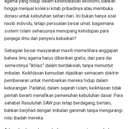
agama yang hidup dalam keterbatasan ekonomi, bahkan
hingga menjual koleksi kitab pribadinya atau membuka
donasi untuk kebutuhan sehari-hari. Ini bukan hanya soal
nasib individu, tetapi persoalan besar umat: bagaimana
sistem Islam seharusnya menopang kehidupan para
penjaga ilmu dan penyeru kebaikan?
Sebagian besar masyarakat masih memelihara anggapan
bahwa ilmu agama harus diberikan gratis, dan para dai
semestinya “ikhlas” dalam berdakwah, tanpa menuntut
imbalan. Keikhlasan kemudian dijadikan semacam doktrin
pembenaran untuk membiarkan mereka hidup dalam
kekurangan. Padahal, dalam sejarah Islam, keikhlasan tidak
pernah berarti menafikan pemenuhan kebutuhan dasar. Para
sahabat Rasulullah SAW pun tetap berdagang, bertani,
bahkan berjihad dengan imbalan ganimah tanpa mengurangi
nilai ibadah mereka.