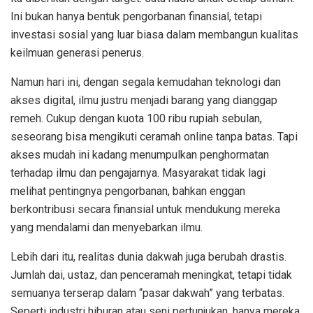
Ini bukan hanya bentuk pengorbanan finansial, tetapi
investasi sosial yang luar biasa dalam membangun kualitas
keilmuan generasi penerus.
Namun hari ini, dengan segala kemudahan teknologi dan
akses digital, ilmu justru menjadi barang yang dianggap
remeh. Cukup dengan kuota 100 ribu rupiah sebulan,
seseorang bisa mengikuti ceramah online tanpa batas. Tapi
akses mudah ini kadang menumpulkan penghormatan
terhadap ilmu dan pengajarnya. Masyarakat tidak lagi
melihat pentingnya pengorbanan, bahkan enggan
berkontribusi secara finansial untuk mendukung mereka
yang mendalami dan menyebarkan ilmu.
Lebih dari itu, realitas dunia dakwah juga berubah drastis.
Jumlah dai, ustaz, dan penceramah meningkat, tetapi tidak
semuanya terserap dalam “pasar dakwah” yang terbatas.
Seperti industri hiburan atau seni pertunjukan, hanya mereka