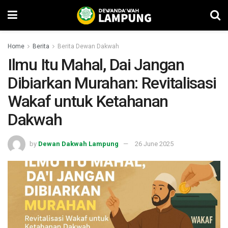
Home
Berita
Berita Dewan Dakwah
Ilmu Itu Mahal, Dai Jangan
Dibiarkan Murahan: Revitalisasi
Wakaf untuk Ketahanan
Dakwah
by
Dewan Dakwah Lampung
26 June 2025