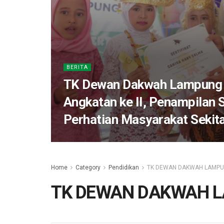
BERITA
TK Dewan Dakwah Lampung 
Angkatan ke II, Penampilan 
Perhatian Masyarakat Sekit
Home
Category
Pendidikan
TK DEWAN DAKWAH LAMP
TK DEWAN DAKWAH 