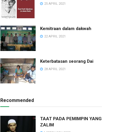
25 APRIL 2021
Kemitraan dalam dakwah
22 APRIL 2021
Keterbatasan seorang Dai
28 APRIL 2021
Recommended
TAAT PADA PEMIMPIN YANG
ZALIM