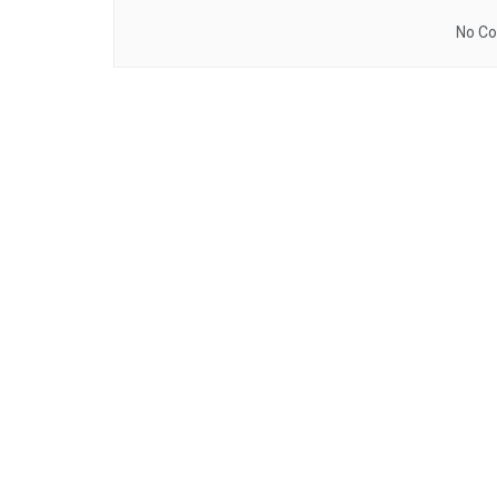
No Co