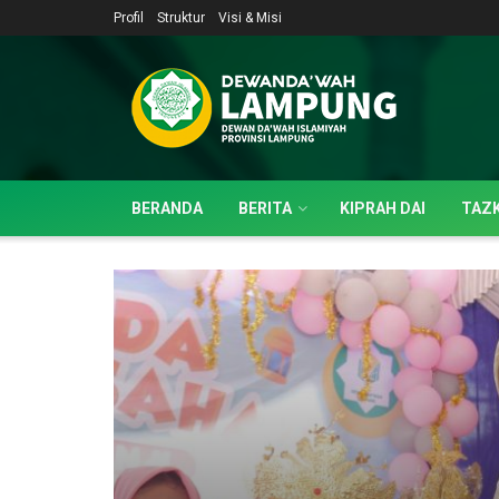
Profil
Struktur
Visi & Misi
BERANDA
BERITA
KIPRAH DAI
TAZK