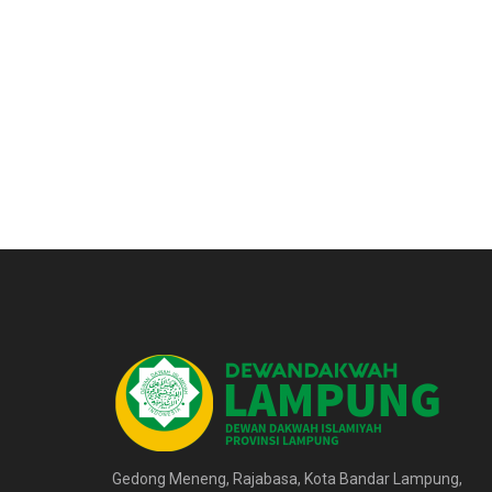
Gedong Meneng, Rajabasa, Kota Bandar Lampung,