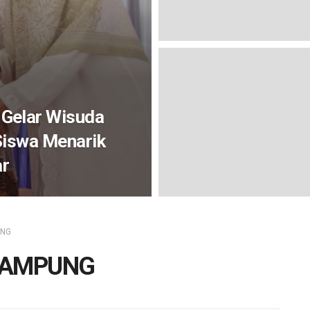
Gelar Wisuda
Siswa Menarik
ar
UNG
LAMPUNG