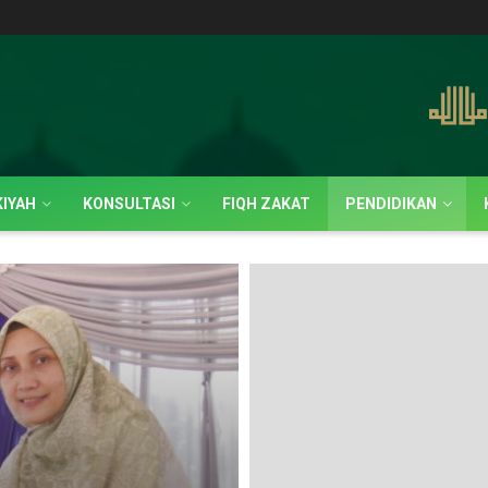
IYAH
KONSULTASI
FIQH ZAKAT
PENDIDIKAN