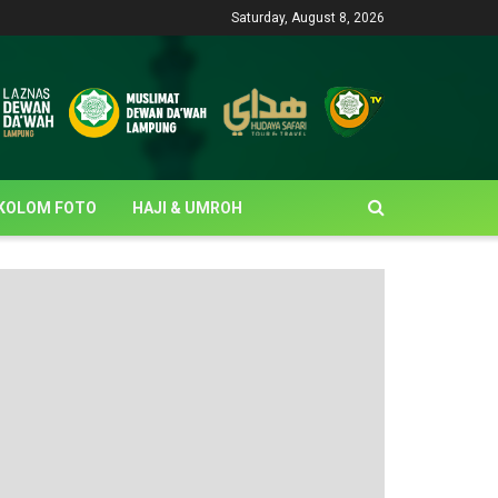
Saturday, August 8, 2026
KOLOM FOTO
HAJI & UMROH