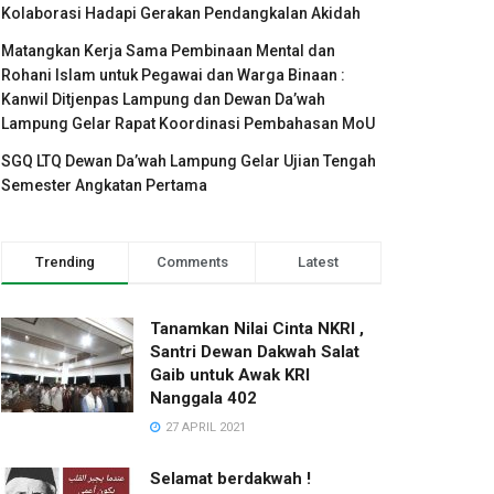
Kolaborasi Hadapi Gerakan Pendangkalan Akidah
Matangkan Kerja Sama Pembinaan Mental dan
Rohani Islam untuk Pegawai dan Warga Binaan :
Kanwil Ditjenpas Lampung dan Dewan Da’wah
Lampung Gelar Rapat Koordinasi Pembahasan MoU
SGQ LTQ Dewan Da’wah Lampung Gelar Ujian Tengah
Semester Angkatan Pertama
Trending
Comments
Latest
Tanamkan Nilai Cinta NKRI ,
Santri Dewan Dakwah Salat
Gaib untuk Awak KRI
Nanggala 402
27 APRIL 2021
Selamat berdakwah !