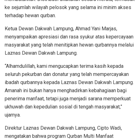
ke sejumlah wilayah pelosok yang selama ini minim akses
terhadap hewan qurban.
Ketua Dewan Dakwah Lampung, Ahmad Yani Marjas,
menyampaikan apresiasi dan rasa syukur atas kepercayaan
masyarakat yang telah menitipkan hewan qurbannya melalui
Laznas Dewan Dakwah Lampung.
“Alhamdulillah, kami mengucapkan terima kasih kepada
seluruh pekurban dan donatur yang telah mempercayakan
ibadah qurbannya kepada Laznas Dewan Dakwah Lampung.
Amanah ini bukan hanya menghadirkan kebahagiaan bagi
penerima manfaat, tetapi juga menjadi sarana memperkuat
ukhuwah dan kepedulian sosial di tengah masyarakat,”
ujarnya.
Direktur Laznas Dewan Dakwah Lampung, Cipto Wadi,
mengatakan bahwa program Qurban Multi Manfaat