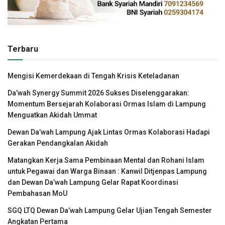
Terbaru
Mengisi Kemerdekaan di Tengah Krisis Keteladanan
Da’wah Synergy Summit 2026 Sukses Diselenggarakan:
Momentum Bersejarah Kolaborasi Ormas Islam di Lampung
Menguatkan Akidah Ummat
Dewan Da’wah Lampung Ajak Lintas Ormas Kolaborasi Hadapi
Gerakan Pendangkalan Akidah
Matangkan Kerja Sama Pembinaan Mental dan Rohani Islam
untuk Pegawai dan Warga Binaan : Kanwil Ditjenpas Lampung
dan Dewan Da’wah Lampung Gelar Rapat Koordinasi
Pembahasan MoU
SGQ LTQ Dewan Da’wah Lampung Gelar Ujian Tengah Semester
Angkatan Pertama