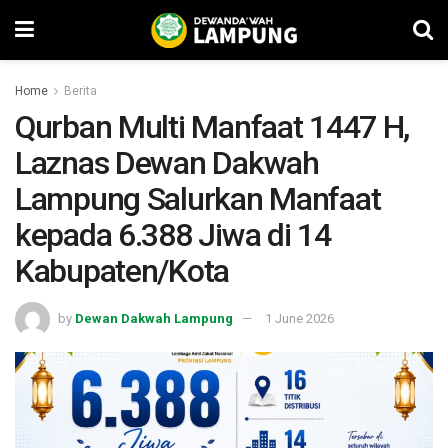
Home
Berita
Qurban Multi Manfaat 1447 H,
Laznas Dewan Dakwah
Lampung Salurkan Manfaat
kepada 6.388 Jiwa di 14
Kabupaten/Kota
by
Dewan Dakwah Lampung
1 June 2026