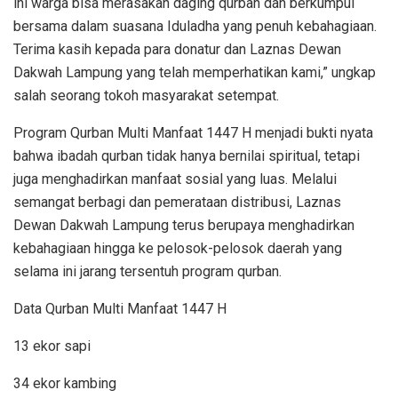
ini warga bisa merasakan daging qurban dan berkumpul
bersama dalam suasana Iduladha yang penuh kebahagiaan.
Terima kasih kepada para donatur dan Laznas Dewan
Dakwah Lampung yang telah memperhatikan kami,” ungkap
salah seorang tokoh masyarakat setempat.
Program Qurban Multi Manfaat 1447 H menjadi bukti nyata
bahwa ibadah qurban tidak hanya bernilai spiritual, tetapi
juga menghadirkan manfaat sosial yang luas. Melalui
semangat berbagi dan pemerataan distribusi, Laznas
Dewan Dakwah Lampung terus berupaya menghadirkan
kebahagiaan hingga ke pelosok-pelosok daerah yang
selama ini jarang tersentuh program qurban.
Data Qurban Multi Manfaat 1447 H
13 ekor sapi
34 ekor kambing