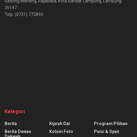
Gedong Meneng, Rajabasa, Kota Bandar Lampung, Lampung
35147
Telp. (0721) 772893
Kategori
Berita
Kiprah Dai
Program Pilihan
Berita Dewan
Kolom Foto
Puisi & Syair
Dakwah