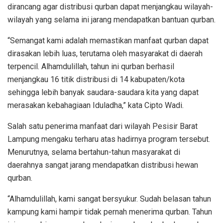
dirancang agar distribusi qurban dapat menjangkau wilayah-
wilayah yang selama ini jarang mendapatkan bantuan qurban.
“Semangat kami adalah memastikan manfaat qurban dapat
dirasakan lebih luas, terutama oleh masyarakat di daerah
terpencil. Alhamdulillah, tahun ini qurban berhasil
menjangkau 16 titik distribusi di 14 kabupaten/kota
sehingga lebih banyak saudara-saudara kita yang dapat
merasakan kebahagiaan Iduladha,” kata Cipto Wadi.
Salah satu penerima manfaat dari wilayah Pesisir Barat
Lampung mengaku terharu atas hadirnya program tersebut.
Menurutnya, selama bertahun-tahun masyarakat di
daerahnya sangat jarang mendapatkan distribusi hewan
qurban.
“Alhamdulillah, kami sangat bersyukur. Sudah belasan tahun
kampung kami hampir tidak pernah menerima qurban. Tahun