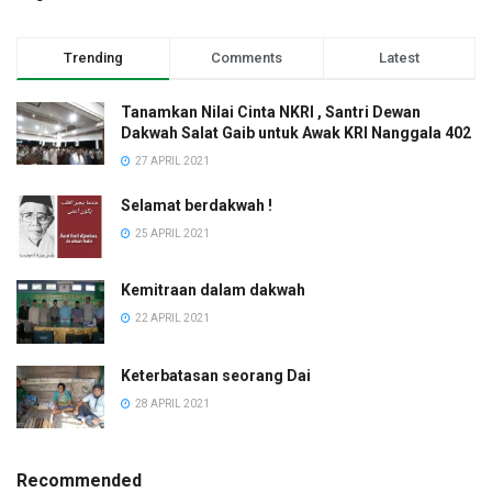
Trending
Comments
Latest
Tanamkan Nilai Cinta NKRI , Santri Dewan
Dakwah Salat Gaib untuk Awak KRI Nanggala 402
27 APRIL 2021
Selamat berdakwah !
25 APRIL 2021
Kemitraan dalam dakwah
22 APRIL 2021
Keterbatasan seorang Dai
28 APRIL 2021
Recommended