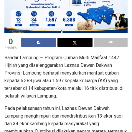
0
SHARES
Bandar Lampung — Program Qurban Multi Manfaat 1447
Hijriah yang diselenggarakan Laznas Dewan Dakwah
Provinsi Lampung berhasil menyalurkan manfaat qurban
kepada 6.388 jiwa atau 1.597 kepala keluarga (KK) yang
tersebar di 14 kabupaten/kota melalui 16 titik distribusi di
seluruh wilayah Lampung.
Pada pelaksanaan tahun ini, Laznas Dewan Dakwah
Lampung menghimpun dan mendistribusikan 13 ekor sapi
dan 34 ekor kambing kepada masyarakat yang
membutuhkan. Distribusi dilakukan secara merata, termasuk