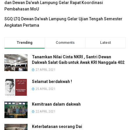
dan Dewan Da’wah Lampung Gelar Rapat Koordinasi
Pembahasan MoU
SGQ LTQ Dewan Da’wah Lampung Gelar Ujian Tengah Semester
Angkatan Pertama
Trending
Comments
Latest
Tanamkan Nilai Cinta NKRI , Santri Dewan
Dakwah Salat Gaib untuk Awak KRI Nanggala 402
27 APRIL 2021
Selamat berdakwah !
25 APRIL 2021
Kemitraan dalam dakwah
22 APRIL 2021
Keterbatasan seorang Dai