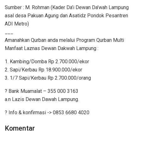
Sumber : M. Rohman (Kader Da’i Dewan Da’wah Lampung
asal desa Pakuan Agung dan Asatidz Pondok Pesantren
ADI Metro)
___
Amanahkan Qurban anda melalui Program Qurban Multi
Manfaat Laznas Dewan Dakwah Lampung :
1. Kambing/Domba Rp 2.700.000/ekor
2. Sapi/Kerbau Rp 18.900.000/ekor
3. 1/7 Sapi/Kerbau Rp 2.700.000/orang
?
Bank Muamalat – 355 000 3163
a.n Lazis Dewan Dawah Lampung.
?
Info & konfirmasi -> 0853 6680 4020
Komentar