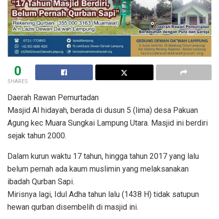
0
SHARES
Daerah Rawan Pemurtadan
Masjid Al hidayah, berada di dusun 5 (lima) desa Pakuan
Agung kec Muara Sungkai Lampung Utara. Masjid ini berdiri
sejak tahun 2000.
Dalam kurun waktu 17 tahun, hingga tahun 2017 yang lalu
belum pernah ada kaum muslimin yang melaksanakan
ibadah Qurban Sapi.
Mirisnya lagi, Idul Adha tahun lalu (1438 H) tidak satupun
hewan qurban disembelih di masjid ini.