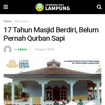
Home
Info Lazis
17 Tahun Masjid Berdiri, Belum
Pernah Qurban Sapi
by
admin
3 August 2018