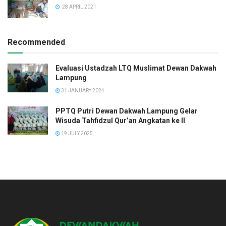
28 APRIL 2021
Recommended
Evaluasi Ustadzah LTQ Muslimat Dewan Dakwah
Lampung
31 JANUARY 2024
PPTQ Putri Dewan Dakwah Lampung Gelar
Wisuda Tahfidzul Qur’an Angkatan ke II
19 JULY 2025