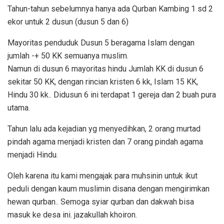
Tahun-tahun sebelumnya hanya ada Qurban Kambing 1 sd 2
ekor untuk 2 dusun (dusun 5 dan 6)
Mayoritas penduduk Dusun 5 beragama Islam dengan
jumlah -+ 50 KK semuanya muslim.
Namun di dusun 6 mayoritas hindu Jumlah KK di dusun 6
sekitar 50 KK, dengan rincian kristen 6 kk, Islam 15 KK,
Hindu 30 kk.. Didusun 6 ini terdapat 1 gereja dan 2 buah pura
utama.
Tahun lalu ada kejadian yg menyedihkan, 2 orang murtad
pindah agama menjadi kristen dan 7 orang pindah agama
menjadi Hindu.
Oleh karena itu kami mengajak para muhsinin untuk ikut
peduli dengan kaum muslimin disana dengan mengirimkan
hewan qurban.. Semoga syiar qurban dan dakwah bisa
masuk ke desa ini. jazakullah khoiron.