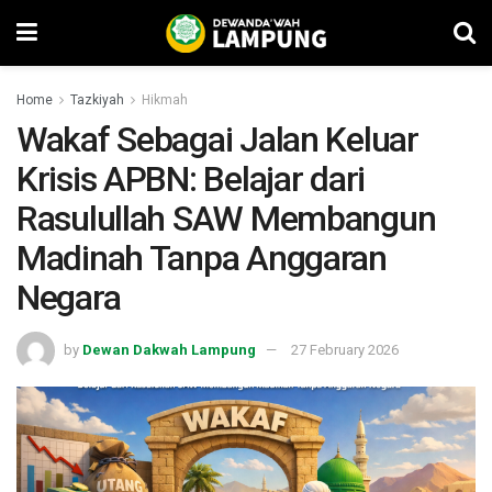
Home
Tazkiyah
Hikmah
Wakaf Sebagai Jalan Keluar
Krisis APBN: Belajar dari
Rasulullah SAW Membangun
Madinah Tanpa Anggaran
Negara
by
Dewan Dakwah Lampung
27 February 2026