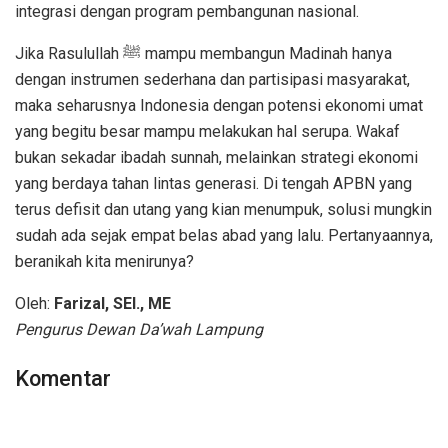
integrasi dengan program pembangunan nasional.
Jika Rasulullah ﷺ mampu membangun Madinah hanya
dengan instrumen sederhana dan partisipasi masyarakat,
maka seharusnya Indonesia dengan potensi ekonomi umat
yang begitu besar mampu melakukan hal serupa. Wakaf
bukan sekadar ibadah sunnah, melainkan strategi ekonomi
yang berdaya tahan lintas generasi. Di tengah APBN yang
terus defisit dan utang yang kian menumpuk, solusi mungkin
sudah ada sejak empat belas abad yang lalu. Pertanyaannya,
beranikah kita menirunya?
Oleh:
Farizal, SEI., ME
Pengurus Dewan Da’wah Lampung
Komentar