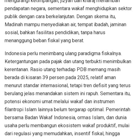
mengurangi ketimpangan, jizyah dan kharaj menambah
pendapatan negara, sementara wakaf menghidupkan sektor
publik dengan cara berkelanjutan. Dengan skema itu,
Madinah mampu menyediakan air, tempat ibadah, jaminan
sosial, bahkan fasilitas pendidikan, tanpa harus
menanggung beban fiskal yang berat.
Indonesia perlu menimbang ulang paradigma fiskalnya.
Ketergantungan pada pajak dan utang terbukti menimbulkan
kerentanan. Rasio utang terhadap PDB memang masih
berada di kisaran 39 persen pada 2025, relatif aman
menurut standar internasional, tetapi tren defisit yang terus
berulang jelas menandakan sistem ini rapuh. Sementara itu,
potensi ekonomi umat melalui wakaf dan instrumen
filantropi Islam lainnya belum tergarap optimal. Pemerintah
bersama Badan Wakaf Indonesia, ormas Islam, dan dunia
usaha perlu membangun ekosistem wakaf produktif, mulai
dari regulasi yang memudahkan, insentif fiskal, hingga