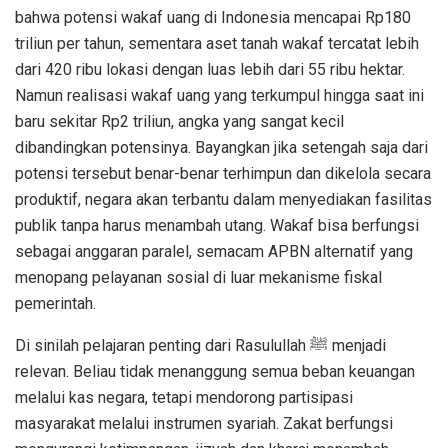
bahwa potensi wakaf uang di Indonesia mencapai Rp180
triliun per tahun, sementara aset tanah wakaf tercatat lebih
dari 420 ribu lokasi dengan luas lebih dari 55 ribu hektar.
Namun realisasi wakaf uang yang terkumpul hingga saat ini
baru sekitar Rp2 triliun, angka yang sangat kecil
dibandingkan potensinya. Bayangkan jika setengah saja dari
potensi tersebut benar-benar terhimpun dan dikelola secara
produktif, negara akan terbantu dalam menyediakan fasilitas
publik tanpa harus menambah utang. Wakaf bisa berfungsi
sebagai anggaran paralel, semacam APBN alternatif yang
menopang pelayanan sosial di luar mekanisme fiskal
pemerintah.
Di sinilah pelajaran penting dari Rasulullah ﷺ menjadi
relevan. Beliau tidak menanggung semua beban keuangan
melalui kas negara, tetapi mendorong partisipasi
masyarakat melalui instrumen syariah. Zakat berfungsi