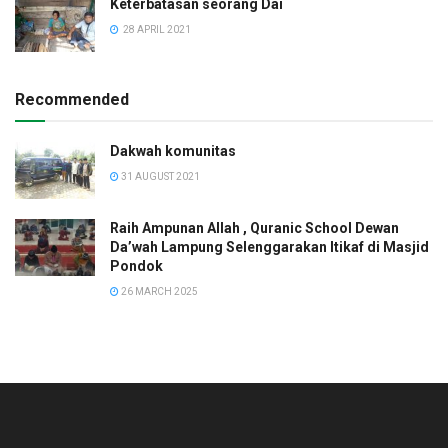
Keterbatasan seorang Dai
28 APRIL 2021
Recommended
Dakwah komunitas
31 AUGUST 2021
Raih Ampunan Allah , Quranic School Dewan
Da’wah Lampung Selenggarakan Itikaf di Masjid
Pondok
26 MARCH 2025