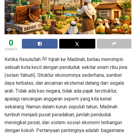
0
SHARES
Ketika Rasulullah ﷺ hijrah ke Madinah, beliau memimpin
sebuah kota kecil dengan penduduk sekitar enam ribu jiwa
(selain Yahudi). Struktur ekonominya sederhana, sumber
daya terbatas, dan ancaman eksternal datang dari segala
arah. Tidak ada kas negara, tidak ada pajak terstruktur,
apalagi rancangan anggaran seperti yang kita kenal
sekarang. Namun dalam kurun sepuluh tahun, Madinah
tumbuh menjadi pusat peradaban, jumlah penduduk
meningkat pesat, dan sistem sosial-ekonomi terbangun
dengan kokoh. Pertanyaan pentingnya adalah: bagaimana