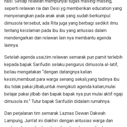
nasi. Setiap relawan mempunyai tugas masing-masing,
seperti relawan ria dan Desi yg memberikan education yang
menyenangkan pada anak anak yang sudah berkumpul
dimusola tersebut, ada Rita juga yang berbagi sedikit ilmu
tentang keislaman pada ibu ibu yang antusias dalam
mendengarkan dan relawan lain nya membantu agenda
lainnya.
Setelah agenda usai,tim relawan semarak pun pamit terlebih
kepada bapak Sarifudin selaku pengurus dimusola al-latif,
beliau mengatakan “dengan datangnya kalian
kesini,membuat para warga senang sekali,yang tadinya ibu
ibu tidak pakai jilbab,untuk mengikuti agenda kalian,mulai
belajar pakai jilbab dan bapak bapak nya pun mulai aktif ngaji
dimusola ini.” Tutur bapak Sarifudin didalam rumahnya.
Dan perjalanan tim semarak Laznas Dewan Dakwah
Lampung, Jum’at ini diakhiri dengan antusias warga dan