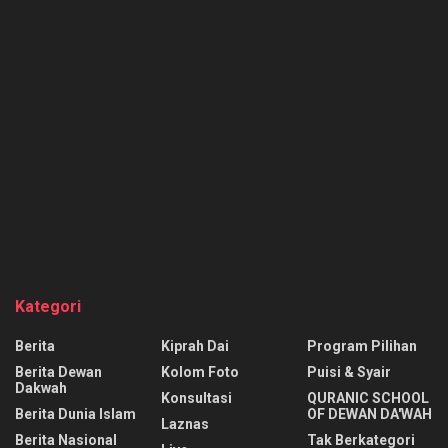
Kategori
Berita
Kiprah Dai
Program Pilihan
Berita Dewan
Kolom Foto
Puisi & Syair
Dakwah
Konsultasi
QURANIC SCHOOL
Berita Dunia Islam
OF DEWAN DA'WAH
Laznas
Berita Nasional
Tak Berkategori