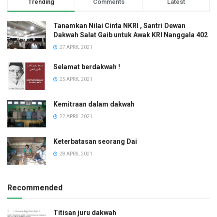
Trending
Comments
Latest
Tanamkan Nilai Cinta NKRI , Santri Dewan
Dakwah Salat Gaib untuk Awak KRI Nanggala 402
27 APRIL 2021
Selamat berdakwah !
25 APRIL 2021
Kemitraan dalam dakwah
22 APRIL 2021
Keterbatasan seorang Dai
28 APRIL 2021
Recommended
Titisan juru dakwah