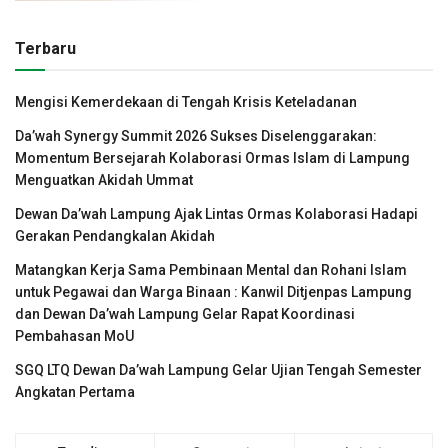
Terbaru
Mengisi Kemerdekaan di Tengah Krisis Keteladanan
Da’wah Synergy Summit 2026 Sukses Diselenggarakan:
Momentum Bersejarah Kolaborasi Ormas Islam di Lampung
Menguatkan Akidah Ummat
Dewan Da’wah Lampung Ajak Lintas Ormas Kolaborasi Hadapi
Gerakan Pendangkalan Akidah
Matangkan Kerja Sama Pembinaan Mental dan Rohani Islam
untuk Pegawai dan Warga Binaan : Kanwil Ditjenpas Lampung
dan Dewan Da’wah Lampung Gelar Rapat Koordinasi
Pembahasan MoU
SGQ LTQ Dewan Da’wah Lampung Gelar Ujian Tengah Semester
Angkatan Pertama