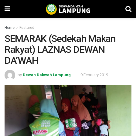
Home
Featured
SEMARAK (Sedekah Makan
Rakyat) LAZNAS DEWAN
DA’WAH
by
Dewan Dakwah Lampung
9 February 2019