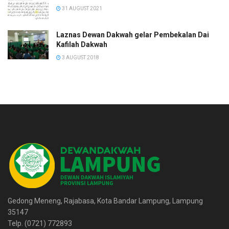
31 AUGUST 2021
Laznas Dewan Dakwah gelar Pembekalan Dai
Kafilah Dakwah
3 AUGUST 2018
Gedong Meneng, Rajabasa, Kota Bandar Lampung, Lampung
35147
Telp. (0721) 772893