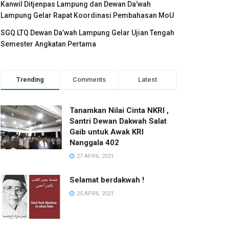
Kanwil Ditjenpas Lampung dan Dewan Da’wah
Lampung Gelar Rapat Koordinasi Pembahasan MoU
SGQ LTQ Dewan Da’wah Lampung Gelar Ujian Tengah
Semester Angkatan Pertama
Trending
Comments
Latest
Tanamkan Nilai Cinta NKRI ,
Santri Dewan Dakwah Salat
Gaib untuk Awak KRI
Nanggala 402
27 APRIL 2021
Selamat berdakwah !
25 APRIL 2021