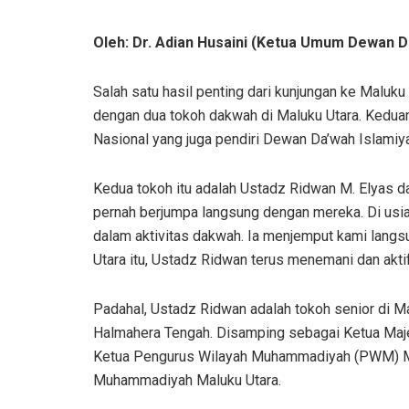
Oleh: Dr. Adian Husaini (Ketua Umum Dewan D
Salah satu hasil penting dari kunjungan ke Maluk
dengan dua tokoh dakwah di Maluku Utara. Kedu
Nasional yang juga pendiri Dewan Da’wah Islamiy
Kedua tokoh itu adalah Ustadz Ridwan M. Elya
pernah berjumpa langsung dengan mereka. Di usia
dalam aktivitas dakwah. Ia menjemput kami langsu
Utara itu, Ustadz Ridwan terus menemani dan akti
Padahal, Ustadz Ridwan adalah tokoh senior di Ma
Halmahera Tengah. Disamping sebagai Ketua Majel
Ketua Pengurus Wilayah Muhammadiyah (PWM) Mal
Muhammadiyah Maluku Utara.