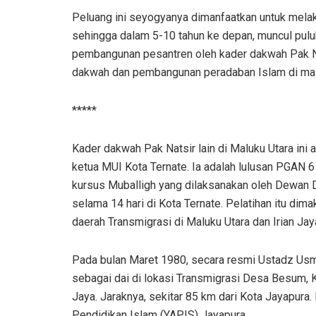
Peluang ini seyogyanya dimanfaatkan untuk mela
sehingga dalam 5-10 tahun ke depan, muncul puluha
pembangunan pesantren oleh kader dakwah Pak Na
dakwah dan pembangunan peradaban Islam di ma
*****
Kader dakwah Pak Natsir lain di Maluku Utara in
ketua MUI Kota Ternate. Ia adalah lulusan PGAN 
kursus Muballigh yang dilaksanakan oleh Dewan D
selama 14 hari di Kota Ternate. Pelatihan itu dim
daerah Transmigrasi di Maluku Utara dan Irian Jay
Pada bulan Maret 1980, secara resmi Ustadz Usm
sebagai dai di lokasi Transmigrasi Desa Besum,
Jaya. Jaraknya, sekitar 85 km dari Kota Jayapura.
Pendidikan Islam (YAPIS) Jayapura.