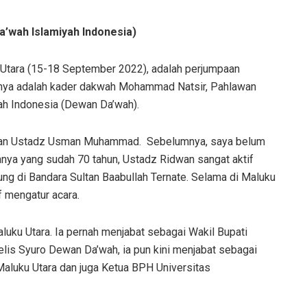
a’wah Islamiyah Indonesia)
u Utara (15-18 September 2022), adalah perjumpaan
anya adalah kader dakwah Mohammad Natsir, Pahlawan
ah Indonesia (Dewan Da’wah).
s dan Ustadz Usman Muhammad. Sebelumnya, saya belum
nya yang sudah 70 tahun, Ustadz Ridwan sangat aktif
ng di Bandara Sultan Baabullah Ternate. Selama di Maluku
f mengatur acara.
luku Utara. Ia pernah menjabat sebagai Wakil Bupati
is Syuro Dewan Da’wah, ia pun kini menjabat sebagai
uku Utara dan juga Ketua BPH Universitas