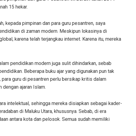
anah 15 hekar.
h, kepada pimpinan dan para guru pesantren, saya
ndidikan di zaman modern. Meskipun lokasinya di
lobal, karena telah terjangkau internet. Karena itu, mereka
am pendidikan modern juga sulit dihindarkan, sebab
endidikan. Beberapa buku ajar yang digunakan pun tak
, para guru di pesantren perlu bersikap kritis dalam
 dengan ajaran Islam.
ra intelektual, sehingga mereka disiapkan sebagai kader-
adaban di Maluku Utara, khususnya. Sebab, di era
bedaan antara kota dan pelosok. Semua sudah memiliki