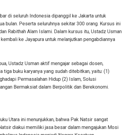
ar di seluruh Indonesia dipanggil ke Jakarta untuk
a bulan. Peserta seluruhnya sekitar 300 orang. Kursus ini
n Rabithah Alam Islami. Dalam kursus itu, Ustadz Usman
ia kembali ke Jayapura untuk melanjutkan pengabdiannya
Papua, Ustadz Usman aktif mengajar sebagai dosen,
tiga buku karyanya yang sudah ditebitkan, yaitu: (1)
hadapi Permasalahan Hidup (2) Islam, Solusi
Jangan Bermaksiat dalam Berpolitik dan Berekonomi.
ku Utara ini menunjukkan, bahwa Pak Natsir sangat
atsir diakui memiliki jasa besar dalam mengajukan Mosi