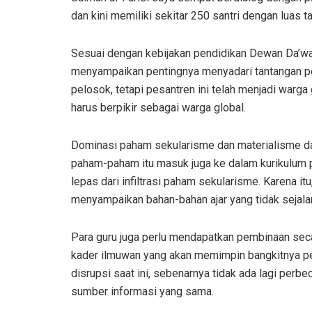
dan kini memiliki sekitar 250 santri dengan luas t
Sesuai dengan kebijakan pendidikan Dewan Da’wa
menyampaikan pentingnya menyadari tantangan pe
pelosok, tetapi pesantren ini telah menjadi warga g
harus berpikir sebagai warga global.
Dominasi paham sekularisme dan materialisme dal
paham-paham itu masuk juga ke dalam kurikulum p
lepas dari infiltrasi paham sekularisme. Karena itu
menyampaikan bahan-bahan ajar yang tidak sejalan
Para guru juga perlu mendapatkan pembinaan seca
kader ilmuwan yang akan memimpin bangkitnya per
disrupsi saat ini, sebenarnya tidak ada lagi per
sumber informasi yang sama.