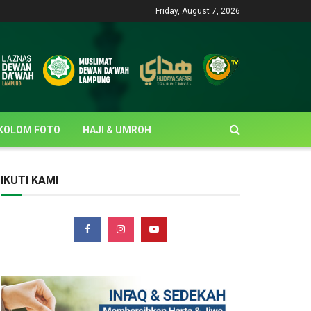
Friday, August 7, 2026
KOLOM FOTO
HAJI & UMROH
IKUTI KAMI