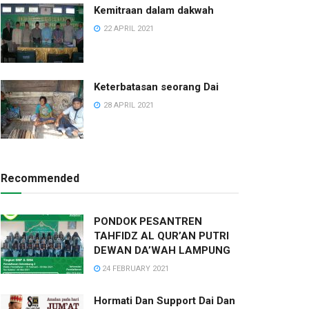
Kemitraan dalam dakwah
22 APRIL 2021
Keterbatasan seorang Dai
28 APRIL 2021
Recommended
PONDOK PESANTREN
TAHFIDZ AL QUR’AN PUTRI
DEWAN DA’WAH LAMPUNG
24 FEBRUARY 2021
Hormati Dan Support Dai Dan