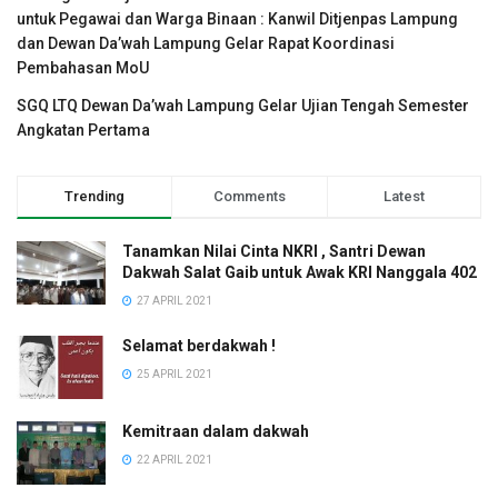
untuk Pegawai dan Warga Binaan : Kanwil Ditjenpas Lampung
dan Dewan Da’wah Lampung Gelar Rapat Koordinasi
Pembahasan MoU
SGQ LTQ Dewan Da’wah Lampung Gelar Ujian Tengah Semester
Angkatan Pertama
Trending
Comments
Latest
Tanamkan Nilai Cinta NKRI , Santri Dewan
Dakwah Salat Gaib untuk Awak KRI Nanggala 402
27 APRIL 2021
Selamat berdakwah !
25 APRIL 2021
Kemitraan dalam dakwah
22 APRIL 2021