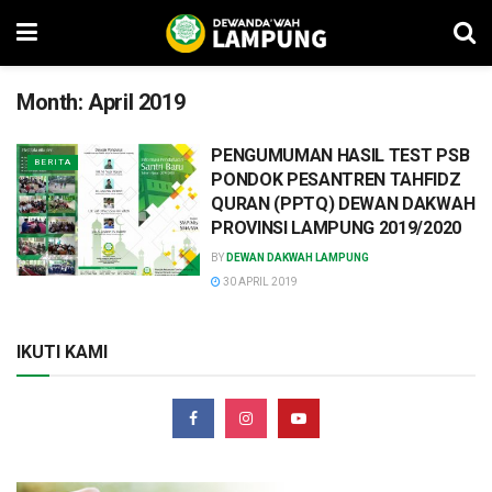
Month:
April 2019
PENGUMUMAN HASIL TEST PSB
BERITA
PONDOK PESANTREN TAHFIDZ
QURAN (PPTQ) DEWAN DAKWAH
PROVINSI LAMPUNG 2019/2020
BY
DEWAN DAKWAH LAMPUNG
30 APRIL 2019
IKUTI KAMI