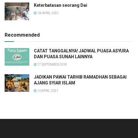
Keterbatasan seorang Dai
28 APRIL 2021
Recommended
CATAT TANGGALNYA! JADWAL PUASA ASYURA
DAN PUASA SUNAH LAINNYA
17 SEPTEMBER 2018
JADIKAN PAWAI TARHIB RAMADHAN SEBAGAI
AJANG SYIAR ISLAM
10 APRIL 2021