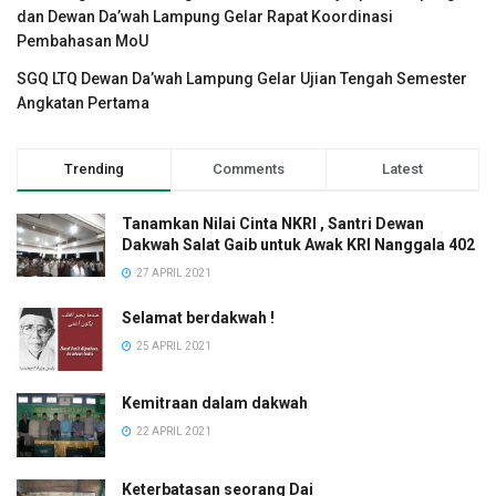
dan Dewan Da’wah Lampung Gelar Rapat Koordinasi
Pembahasan MoU
SGQ LTQ Dewan Da’wah Lampung Gelar Ujian Tengah Semester
Angkatan Pertama
Trending
Comments
Latest
Tanamkan Nilai Cinta NKRI , Santri Dewan
Dakwah Salat Gaib untuk Awak KRI Nanggala 402
27 APRIL 2021
Selamat berdakwah !
25 APRIL 2021
Kemitraan dalam dakwah
22 APRIL 2021
Keterbatasan seorang Dai