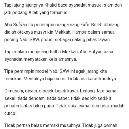
Tapi ujung-ujungnya Khalid baca syahadat masuk Islam dan
jadi pedang Allah yang terhunus.
Abu Sufyan itu pemimpin orang-orang kafir. Boleh dibilang
dialah otaknya musyrikin Mekkah. Hampir dalam semua
perang Nabi SAW, posisi sebagai dalang pihak lawan.
Tapi malam menjelang Fathu Mekkah, Abu Sufyan baca
syahadat menyatakan keislamannya.
Tipe pemimpin model Nabi SAW ini agak jarang kita
temukan. Mentalnya baja murni. Tidak ada karat-karatnya.
Dimusuhi, dicaci, dibejek-bejek kayak bintang, tapi sama
sekali tiada dendam, tiada baper, tidak sedikit-sedikit
prihatin lantas bikin puisi. Tidak suka curhat dan tidak mudah
curcol.
Tidak pernah balas memaki musuhnya. Tidak juga pernah