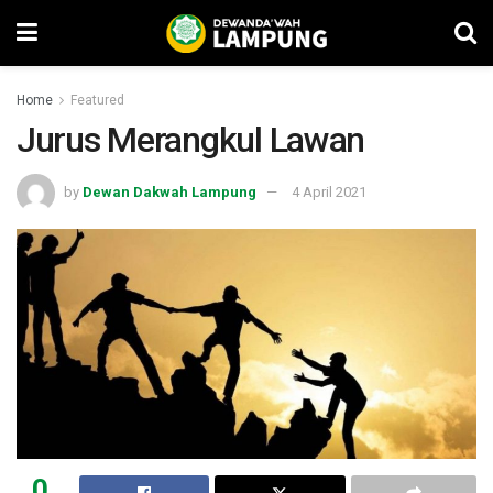
Home
Featured
Jurus Merangkul Lawan
by
Dewan Dakwah Lampung
4 April 2021
0