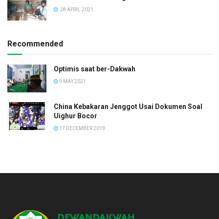
28 APRIL 2021
Recommended
Optimis saat ber-Dakwah
9 MAY 2021
China Kebakaran Jenggot Usai Dokumen Soal
Uighur Bocor
17 DECEMBER 2019