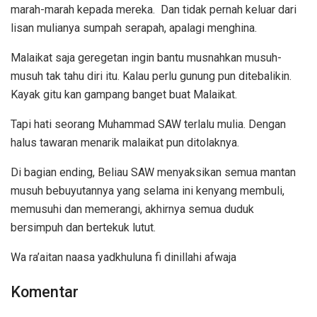
marah-marah kepada mereka. Dan tidak pernah keluar dari
lisan mulianya sumpah serapah, apalagi menghina.
Malaikat saja geregetan ingin bantu musnahkan musuh-
musuh tak tahu diri itu. Kalau perlu gunung pun ditebalikin.
Kayak gitu kan gampang banget buat Malaikat.
Tapi hati seorang Muhammad SAW terlalu mulia. Dengan
halus tawaran menarik malaikat pun ditolaknya.
Di bagian ending, Beliau SAW menyaksikan semua mantan
musuh bebuyutannya yang selama ini kenyang membuli,
memusuhi dan memerangi, akhirnya semua duduk
bersimpuh dan bertekuk lutut.
Wa ra’aitan naasa yadkhuluna fi dinillahi afwaja
Komentar