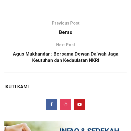
Previous Post
Beras
Next Post
Agus Mukhandar : Bersama Dewan Da’wah Jaga
Keutuhan dan Kedaulatan NKRI
IKUTI KAMI